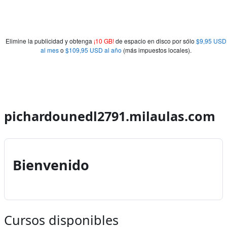
Elimine la publicidad y obtenga
¡10 GB!
de espacio en disco por sólo
$9,95 USD
al mes
o
$109,95 USD al año
(más impuestos locales).
pichardounedl2791.milaulas.com
Bienvenido
Cursos disponibles